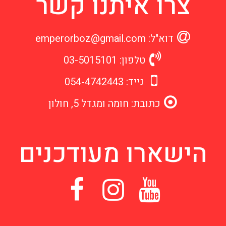
צרו איתנו קשר
דוא"ל: emperorboz@gmail.com
טלפון: 03-5015101
נייד: 054-4742443
כתובת: חומה ומגדל 5, חולון
הישארו מעודכנים