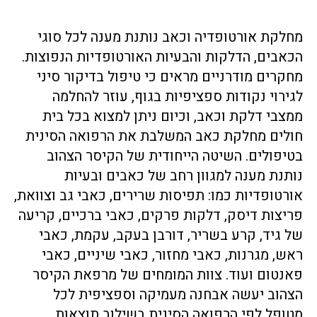
מחלקת אורטופדיה וכאב נותנת מענה לכל סוגי
הכאבים, הדלקות והבעיות האורטופדיות הנפוצות.
מחקרים מודרניים מראים כי טיפול בדיקור סיני
לגירוי נקודות ספציפיות בגוף, עוזר להחלמה
ממצבי דלקת וכאב, וכיום ניתן למצוא בכל בית
חולים מחלקת כאב המשלבת את הרפואה הסינית
בטיפולים. השיטה הייחודית של הקיסר הצהוב
נותנת מענה למגוון רחב של כאבים ובעיות
אורטופדיות כמו: תפיסות שרירים, כאבי גב וצוואת,
פריצות דיסק, דלקות פרקים, כאבי ברכיים, קריעה
של גיד, קרע בשריר, דורבן בעקב, עקמת, כאבי
ראש, מגרנות, כאבי מחזור, כאבי שיניים, כאבי
פאנטום ועוד. צוות המומחים של מרפאת הקיסר
הצהוב יעשה אבחנה מעמיקה וספציפית לכל
מטופל לפי הרפואה הסינית בשילוב תוצאות