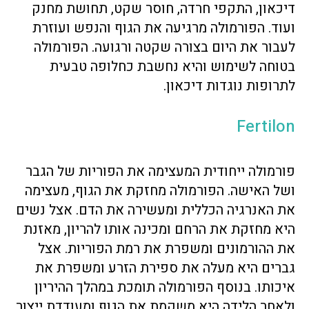
דיכאון, התקפי חרדה, חוסר שקט, תחושת מחנק
ועוד. הפורמולה מרגיעה את הגוף והנפש ועוזרת
לעבור את היום בצורה שקטה ורגועה. הפורמולה
בטוחה לשימוש והיא נחשבת כחלופה טבעית
לתרופות נוגדות דיכאון.
Fertilon
פורמולה ייחודית המעצימה את הפוריות של הגבר
ושל האישה. הפורמולה מחזקת את הגוף, מעצימה
את האנרגיה הכללית ומעשירה את הדם. אצל נשים
היא מחזקת את הרחם ומכינה אותו להריון, מאזנת
את ההורמונים ומשפרת את רמת הפוריות. אצל
גברים היא מעלה את ספירת הזרע ומשפרת את
איכותו. בנוסף הפורמולה תומכת במהלך ההיריון
ולאחר הלידה היא משקמת את הגוף ומעודדת ייצור