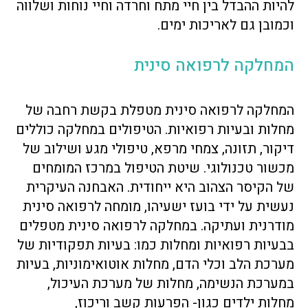
להיות ההבדל בין חיי מתח וחרדה וחיי נוחות ושלווה
וכמובן גם לאריכות ימים.
המחלקה לרפואה סינית
המחלקה לרפואה סינית מטפלת בקשת רחבה של
מחלות ובעיות רפואיות. הטיפולים במחלקה כוללים
דיקור, תזונה, צמחי מרפא, טיפולי מגע ושילוב של
מכשור טכנולוגי. שיטת הטיפול במרכז המומחים
של הקיסר הצהוב היא ייחודית. האבחנה העיקרית
נעשית על ידי בועז ישעיהו, מומחה לרפואה סינית
מודרנית ועתיקה. במחלקה לרפואה סינית מטפלים
בבעיות רפואיות ומחלות כמו: בעיות תפקודיות של
מערכת הלב וכלי הדם, מחלות אוטואימוניות, בעיות
במערכת הנשימה, מחלות של מערכת העיכול,
מחלות ילדים כגון- הפרעות קשב וריכוז,