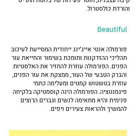
קיבה עצבנית, חוסר פעילות של בלוטת התריס
והורדת כולסטרול.
Beautiful
פורמולה אנטי אייג'ינג ייחודית המסייעת לעיכוב
תהליכי ההזדקנות ותומכת בשימור והחייאת עור
הפנים. הפורמולה עוזרת להחזיר את האלסטיות
והברק הטבעי של העור, ממצקת את עור הפנים,
עוזרת בטשטוש קמטים ומעלימה כתמי
פיגמנטציה. הפורמולה הינה קוסמטיקה בלקיחה
פנימית והיא מתאימה לנשים וגברים הרוצים
להמשיך ולהראות צעירים ויפים.