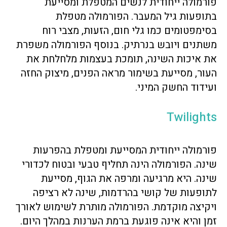
פורמולה ייחודית לנשים המטפלת ומסייעת
בתופעות גיל המעבר. הפורמולה מטפלת
בסימפטומים כמו גלי חום, הזעות, מצבי רוח
משתנים ויובש בנרתיק. בנוסף הפורמולה משפרת
את איכות השינה, תומכת בעצמות מלחלחת את
העור, מסייעת בשימור מראה הפנים, מיצוק החזה
ועידוד החשק המיני.
Twilights
פורמולה ייחודית המסייעת ומטפלת בהפרעות
שינה. הפורמולה הינה תחליף טבעי ובטוח לכדורי
שינה. היא מרגיעה ומרפה את הגוף, מסייעת
לתופעות של קושי בהרדמות, שינה לא רציפה
ויקיצה מוקדמת. הפורמולה מותרת לשימוש לאורך
זמן והיא אינה פוגעת ברמת הערנות במהלך היום.