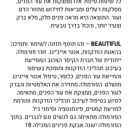
כל שיטות טיפול אלו ממצקות את עור הפנים,
מסלקות רעלים ומביאות לחידוש מחזור הדם
ועור. התוצאה היא מראה פנים חלק, מלא ברק
וצעיר יותר, והכול בדרך טבעית.
BEAUTIFUL
– זהו תוסף תזונה לשימור ותמיכה
בהאטת הזדקנות, אנטי אייג'ינג. זוהי פורמולה
ייחודית של חברת הקיסר הצהוב המסייעת
בעיכוב תהליכי הזדקנות ותומכת בשימור
והחייאת עור הפנים, כלומר, טיפול אנטי אייגינג
מושלם. הפורמולה מחזירה את האלסטיות והברק
לעור הפנים, ממצקת את עור הפנים, מתאימה
לסיוע בטיפול לעיכוב תהליכי הזדקנות ותורמת
למניעת קמטים, פיגמנטציה וסימני גיל.
הפורמולה מתאימה גם לנשים וגם לגברים. בתוך
הפורמולה ישנה אבקת פנינים המכילה 18