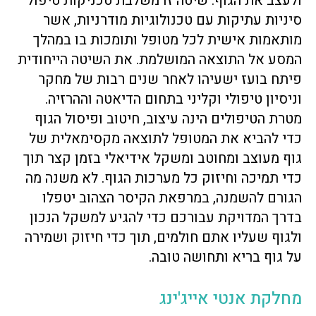
ולעצב את הגוף. שיטה זו משלבת טכניקות טיפול
סיניות עתיקות עם טכנולוגיות מודרניות, אשר
מותאמות אישית לכל מטופל ותומכות בו במהלך
המסע אל התוצאה המושלמת. את השיטה הייחודית
פיתח בועז ישעיהו לאחר שנים רבות של מחקר
וניסיון טיפולי וקליני בתחום הדיאטה וההרזיה.
מטרת הטיפולים הינה עיצוב, חיטוב ופיסול הגוף
כדי להביא את המטופל לתוצאה מקסימאלית של
גוף מעוצב ומחוטב ומשקל אידיאלי בזמן קצר תוך
כדי תמיכה וחיזוק כל מערכות הגוף. לא משנה מה
הגורם להשמנה, במרפאת הקיסר הצהוב יטפלו
בדרך המדויקת עבורכם כדי להגיע למשקל הנכון
ולגוף שעליו אתם חולמים, תוך כדי חיזוק ושמירה
על גוף בריא ותחושה טובה.
מחלקת אנטי אייג'ינג