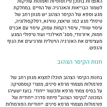
האוצרות בתוכן פילוסופיות ואמונות עתיקות
לשמור הבריאות והאנרגיה של החיים .במחלקת
מגע וספא של הקיסר הצהוב יש מגוון רחב של
טיפולי מגע כמו: שיאצו, טווינא, רפלקסולוגיה,
עיסוי שוודי, עיסוי רקמות עמוק, עיסוי עם אבנים
חמות, איורוודי, מסג' תאילנדי ועוד.טיפולי המגע
מעצימים את האנרגיה הויטלית ומרגיעים את הגוף
והנפש.
חנות הקיסר הצהוב
בחנות הקיסר הצהוב תוכלו למצוא מגוון רחב של
פורמולות מצמחי מרפא סינים, מוצרי קוסמטיקה
על בסיס צמחי מרפא ומכשור ייחודי. בועז ישעיהו
המכונה "הקיסר הצהוב" פיתח סדרה ייחודית של
פורמולות מצמחי מרפא סינים. ייחודיות הפורמולות