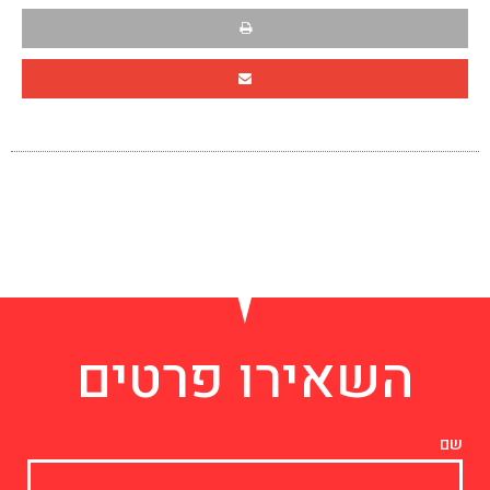
השאירו פרטים
שם