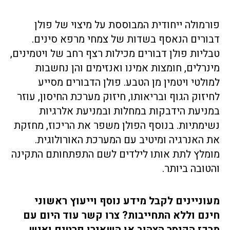
פורמולה ייחודית המבוססת על מיצוי של פולן
דבורים הנאסף בשדות של צמחי מרפא סינים.
טבליות פולן דבורים מכילות רצף רחב של ויטמינים,
מינרלים, חומצות אמינו ואנזימים והן נחשבות
למולטי ויטמין מן הטבע. פולן הדבורים מסייע
לחיזוק הגוף ובריאותו, חיזוק מערכת החיסון, עוזר
במניעת הידבקות במחלות ובמניעת אלרגיות
נשימתיות. בנוסף הפולן משפר את הריכוז, מחזקת
את האנרגיה ומיטיב עם המערכת האורולוגית.
מומלץ לתת אותו לילדים לשם התפתחותם התקינה
והטובה ביותר.
מעוניינים לקבל מידע נוסף וייעוץ ראשוני
חינם וללא התחייבות? צרו קשר עוד היום עם
מרכז הקיסר הצהוב או השאירו פרטים ואיש