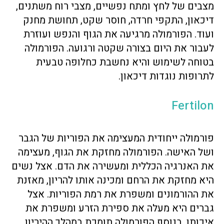
מצבים של לחץ ומתח נפשיים, מצבי רוח משתנים,
דיכאון, התקפי חרדה, חוסר שקט, תחושת מחנק
ועוד. הפורמולה מרגיעה את הגוף והנפש ועוזרת
לעבור את היום בצורה שקטה ורגועה. הפורמולה
בטוחה לשימוש והיא נחשבת כחלופה טבעית
לתרופות נוגדות דיכאון.
Fertilon
פורמולה ייחודית המעצימה את הפוריות של הגבר
ושל האישה. הפורמולה מחזקת את הגוף, מעצימה
את האנרגיה הכללית ומעשירה את הדם. אצל נשים
היא מחזקת את הרחם ומכינה אותו להריון, מאזנת
את ההורמונים ומשפרת את רמת הפוריות. אצל
גברים היא מעלה את ספירת הזרע ומשפרת את
איכותו. בנוסף הפורמולה תומכת במהלך ההיריון