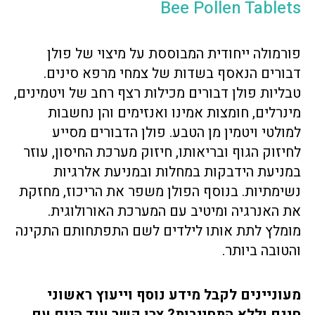
Bee Pollen Tablets
פורמולה ייחודית המבוססת על מיצוי של פולן
דבורים הנאסף בשדות של צמחי מרפא סינים.
טבליות פולן דבורים מכילות רצף רחב של ויטמינים,
מינרלים, חומצות אמינו ואנזימים והן נחשבות
למולטי ויטמין מן הטבע. פולן הדבורים מסייע
לחיזוק הגוף ובריאותו, חיזוק מערכת החיסון, עוזר
במניעת הידבקות במחלות ובמניעת אלרגיות
נשימתיות. בנוסף הפולן משפר את הריכוז, מחזקת
את האנרגיה ומיטיב עם המערכת האורולוגית.
מומלץ לתת אותו לילדים לשם התפתחותם התקינה
והטובה ביותר.
מעוניינים לקבל מידע נוסף וייעוץ ראשוני
חינם וללא התחייבות? צרו קשר עוד היום עם