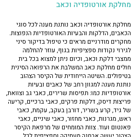
מחלקת אורטופדיה וכאב
מחלקת אורטופדיה וכאב נותנת מענה לכל סוגי
הכאבים, הדלקות והבעיות האורטופדיות הנפוצות.
מחקרים מודרניים מראים כי טיפול בדיקור סיני
לגירוי נקודות ספציפיות בגוף, עוזר להחלמה
ממצבי דלקת וכאב, וכיום ניתן למצוא בכל בית
חולים מחלקת כאב המשלבת את הרפואה הסינית
בטיפולים. השיטה הייחודית של הקיסר הצהוב
נותנת מענה למגוון רחב של כאבים ובעיות
אורטופדיות כמו: תפיסות שרירים, כאבי גב וצוואת,
פריצות דיסק, דלקות פרקים, כאבי ברכיים, קריעה
של גיד, קרע בשריר, דורבן בעקב, עקמת, כאבי
ראש, מגרנות, כאבי מחזור, כאבי שיניים, כאבי
פאנטום ועוד. צוות המומחים של מרפאת הקיסר
הצהוב יעשה אבחנה מעמיקה וספציפית לכל