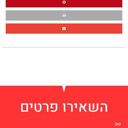
השאירו פרטים
שם