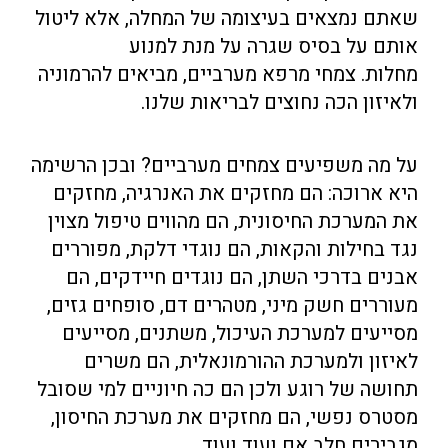
שאתם נמצאים בעיצומה של המחלה, אלא ליטול
אותם על בסיס שגרה על מנת למנוע
מחלות.
צמחי מרפא מערביים, מביאים להרמוניה
ולאיזון הכה נחוצים לבריאות שלנו.
על מה משפיעים צמחים מערביים? ובכן הרשימה
היא ארוכה: הם מחזקים את האנרגיה, מחזקים
את המערכת החיסונית, הם מהווים טיפול מצוין
נגד בחילות והקאות, הם נוגדי דלקת, מפוררים
אבנים בדרכי השתן, הם נוגדים חיידקים, הם
מעוררים חשק מיני, מטהרים דם, סופחים גזים,
מסייעים למערכת העיכול, משתנים, מסייעים
לאיזון ולמערכת ההורמונאלית, הם משרים
תחושה של רוגע ולכן הם כה חיוניים למי שסובל
מסטרס נפשי, הם מחזקים את מערכת החיסון,
מגבירים חלב אם ועוד ועוד
.