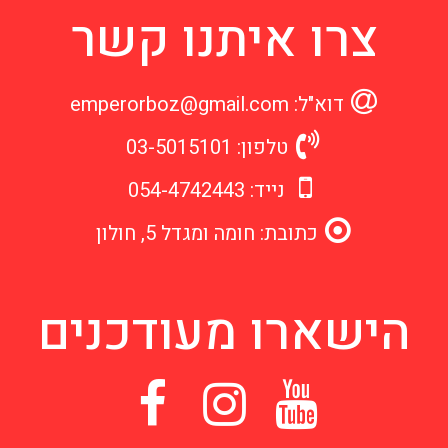
צרו איתנו קשר
דוא"ל: emperorboz@gmail.com
טלפון: 03-5015101
נייד: 054-4742443
כתובת: חומה ומגדל 5, חולון
הישארו מעודכנים