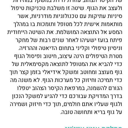
של הקיסר הצהוב עוזרת לרדת במשקל במהירות
ולעצב את הגוף. שיטה זו משלבת טכניקות טיפול
סיניות עתיקות עם טכנולוגיות מודרניות, אשר
מותאמות אישית לכל מטופל ותומכות בו במהלך
המסע אל התוצאה המושלמת. את השיטה הייחודית
פיתח בועז ישעיהו לאחר שנים רבות של מחקר
וניסיון טיפולי וקליני בתחום הדיאטה וההרזיה.
מטרת הטיפולים הינה עיצוב, חיטוב ופיסול הגוף
כדי להביא את המטופל לתוצאה מקסימאלית של
גוף מעוצב ומחוטב ומשקל אידיאלי בזמן קצר תוך
כדי תמיכה וחיזוק כל מערכות הגוף. לא משנה מה
הגורם להשמנה, במרפאת הקיסר הצהוב יטפלו
בדרך המדויקת עבורכם כדי להגיע למשקל הנכון
ולגוף שעליו אתם חולמים, תוך כדי חיזוק ושמירה
על גוף בריא ותחושה טובה.