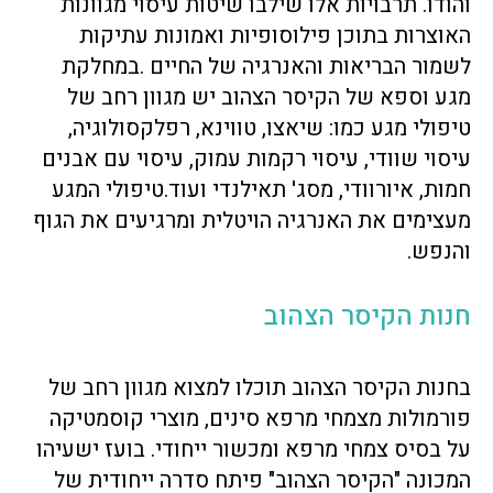
והודו. תרבויות אלו שילבו שיטות עיסוי מגוונות
האוצרות בתוכן פילוסופיות ואמונות עתיקות
לשמור הבריאות והאנרגיה של החיים .במחלקת
מגע וספא של הקיסר הצהוב יש מגוון רחב של
טיפולי מגע כמו: שיאצו, טווינא, רפלקסולוגיה,
עיסוי שוודי, עיסוי רקמות עמוק, עיסוי עם אבנים
חמות, איורוודי, מסג' תאילנדי ועוד.טיפולי המגע
מעצימים את האנרגיה הויטלית ומרגיעים את הגוף
והנפש.
חנות הקיסר הצהוב
בחנות הקיסר הצהוב תוכלו למצוא מגוון רחב של
פורמולות מצמחי מרפא סינים, מוצרי קוסמטיקה
על בסיס צמחי מרפא ומכשור ייחודי. בועז ישעיהו
המכונה "הקיסר הצהוב" פיתח סדרה ייחודית של