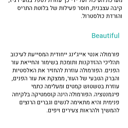
מערכת העיכול ועל ידי כך עוזרת לטפל במעי רגיז,
קיבה עצבנית, חוסר פעילות של בלוטת התריס
והורדת כולסטרול.
Beautiful
פורמולה אנטי אייג'ינג ייחודית המסייעת לעיכוב
תהליכי ההזדקנות ותומכת בשימור והחייאת עור
הפנים. הפורמולה עוזרת להחזיר את האלסטיות
והברק הטבעי של העור, ממצקת את עור הפנים,
עוזרת בטשטוש קמטים ומעלימה כתמי
פיגמנטציה. הפורמולה הינה קוסמטיקה בלקיחה
פנימית והיא מתאימה לנשים וגברים הרוצים
להמשיך ולהראות צעירים ויפים.