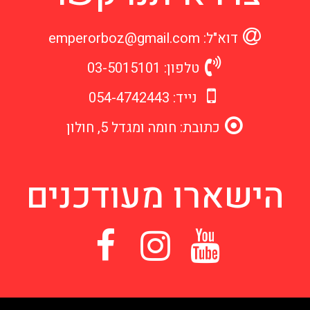
דוא"ל: emperorboz@gmail.com
טלפון: 03-5015101
נייד: 054-4742443
כתובת: חומה ומגדל 5, חולון
הישארו מעודכנים