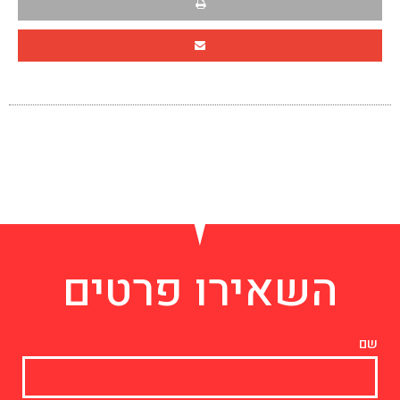
השאירו פרטים
שם