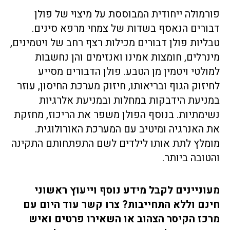
פורמולה ייחודית המבוססת על מיצוי של פולן
דבורים הנאסף בשדות של צמחי מרפא סינים.
טבליות פולן דבורים מכילות רצף רחב של ויטמינים,
מינרלים, חומצות אמינו ואנזימים והן נחשבות
למולטי ויטמין מן הטבע. פולן הדבורים מסייע
לחיזוק הגוף ובריאותו, חיזוק מערכת החיסון, עוזר
במניעת הידבקות במחלות ובמניעת אלרגיות
נשימתיות. בנוסף הפולן משפר את הריכוז, מחזקת
את האנרגיה ומיטיב עם המערכת האורולוגית.
מומלץ לתת אותו לילדים לשם התפתחותם התקינה
והטובה ביותר.
מעוניינים לקבל מידע נוסף וייעוץ ראשוני
חינם וללא התחייבות? צרו קשר עוד היום עם
מרכז הקיסר הצהוב או השאירו פרטים ואיש