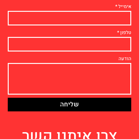
אימייל
טלפון
הודעה
שליחה
צרו איתנו קשר