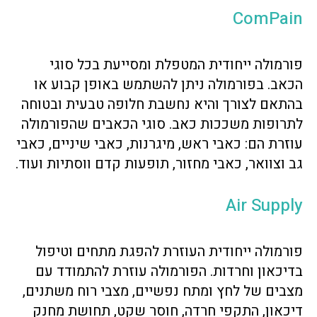
ComPain
פורמולה ייחודית המטפלת ומסייעת בכל סוגי
הכאב. בפורמולה ניתן להשתמש באופן קבוע או
בהתאם לצורך והיא נחשבת חלופה טבעית ובטוחה
לתרופות משככות כאב. סוגי הכאבים שהפורמולה
עוזרת הם: כאבי ראש, מיגרנות, כאבי שיניים, כאבי
גב וצוואר, כאבי מחזור, תופעות קדם ווסתיות ועוד.
Air Supply
פורמולה ייחודית העוזרת להפגת מתחים וטיפול
בדיכאון וחרדות. הפורמולה עוזרת להתמודד עם
מצבים של לחץ ומתח נפשיים, מצבי רוח משתנים,
דיכאון, התקפי חרדה, חוסר שקט, תחושת מחנק