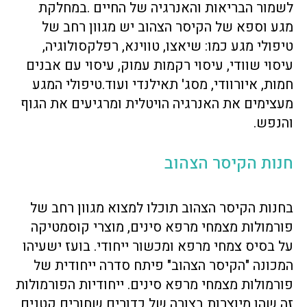
לשמור הבריאות והאנרגיה של החיים .במחלקת
מגע וספא של הקיסר הצהוב יש מגוון רחב של
טיפולי מגע כמו: שיאצו, טווינא, רפלקסולוגיה,
עיסוי שוודי, עיסוי רקמות עמוק, עיסוי עם אבנים
חמות, איורוודי, מסג' תאילנדי ועוד.טיפולי המגע
מעצימים את האנרגיה הויטלית ומרגיעים את הגוף
והנפש.
חנות הקיסר הצהוב
בחנות הקיסר הצהוב תוכלו למצוא מגוון רחב של
פורמולות מצמחי מרפא סינים, מוצרי קוסמטיקה
על בסיס צמחי מרפא ומכשור ייחודי. בועז ישעיהו
המכונה "הקיסר הצהוב" פיתח סדרה ייחודית של
פורמולות מצמחי מרפא סינים. ייחודיות הפורמולות
זה שהן מיוצרות בצורה של כדורים שחורים קטנים,