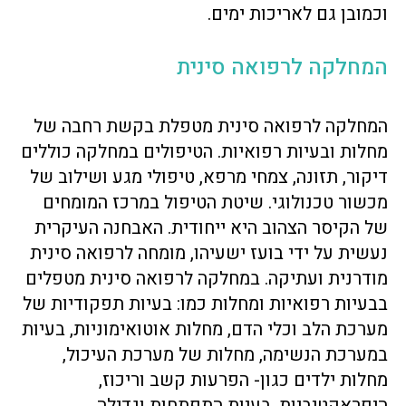
וכמובן גם לאריכות ימים.
המחלקה לרפואה סינית
המחלקה לרפואה סינית מטפלת בקשת רחבה של
מחלות ובעיות רפואיות. הטיפולים במחלקה כוללים
דיקור, תזונה, צמחי מרפא, טיפולי מגע ושילוב של
מכשור טכנולוגי. שיטת הטיפול במרכז המומחים
של הקיסר הצהוב היא ייחודית. האבחנה העיקרית
נעשית על ידי בועז ישעיהו, מומחה לרפואה סינית
מודרנית ועתיקה. במחלקה לרפואה סינית מטפלים
בבעיות רפואיות ומחלות כמו: בעיות תפקודיות של
מערכת הלב וכלי הדם, מחלות אוטואימוניות, בעיות
במערכת הנשימה, מחלות של מערכת העיכול,
מחלות ילדים כגון- הפרעות קשב וריכוז,
היפראקטיביות, בעיות התפתחות וגדילה,