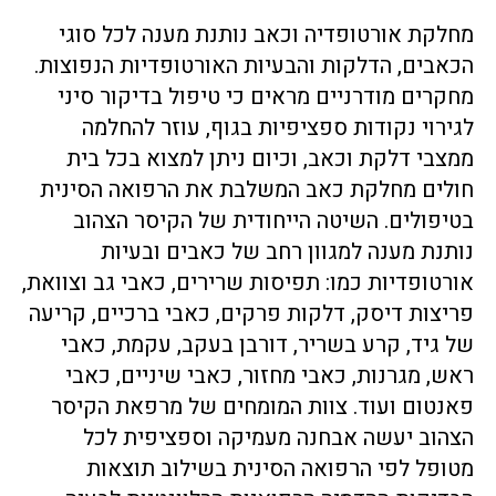
מחלקת אורטופדיה וכאב נותנת מענה לכל סוגי
הכאבים, הדלקות והבעיות האורטופדיות הנפוצות.
מחקרים מודרניים מראים כי טיפול בדיקור סיני
לגירוי נקודות ספציפיות בגוף, עוזר להחלמה
ממצבי דלקת וכאב, וכיום ניתן למצוא בכל בית
חולים מחלקת כאב המשלבת את הרפואה הסינית
בטיפולים. השיטה הייחודית של הקיסר הצהוב
נותנת מענה למגוון רחב של כאבים ובעיות
אורטופדיות כמו: תפיסות שרירים, כאבי גב וצוואת,
פריצות דיסק, דלקות פרקים, כאבי ברכיים, קריעה
של גיד, קרע בשריר, דורבן בעקב, עקמת, כאבי
ראש, מגרנות, כאבי מחזור, כאבי שיניים, כאבי
פאנטום ועוד. צוות המומחים של מרפאת הקיסר
הצהוב יעשה אבחנה מעמיקה וספציפית לכל
מטופל לפי הרפואה הסינית בשילוב תוצאות