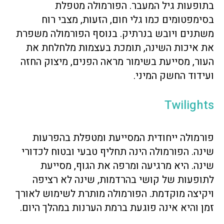
בתופעות גיל המעבר. הפורמולה מטפלת
בסימפטומים כמו גלי חום, הזעות, מצבי רוח
משתנים ויובש בנרתיק. בנוסף הפורמולה משפרת
את איכות השינה, תומכת בעצמות מלחלחת את
העור, מסייעת בשימור מראה הפנים, מיצוק החזה
ועידוד החשק המיני.
Twilights
פורמולה ייחודית המסייעת ומטפלת בהפרעות
שינה. הפורמולה הינה תחליף טבעי ובטוח לכדורי
שינה. היא מרגיעה ומרפה את הגוף, מסייעת
לתופעות של קושי בהרדמות, שינה לא רציפה
ויקיצה מוקדמת. הפורמולה מותרת לשימוש לאורך
זמן והיא אינה פוגעת ברמת הערנות במהלך היום.