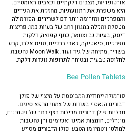
אורטופדיות, מצבים דלקתיים וכאבים ראומטיים.
היא משפרת את התנועתיות, מחזקת את הגידים
והמפרקים ומזרימה יותר דם לשרירים. הפורמולה
מטפלת ומקלה במגוון רחב של בעיות כמו: פריצות
דיסק, בעיות גב וצוואר, כתף קפואה, דלקות
מפרקים, סיאטיקה, כאבי ברכיים, טניס אלבו, קרע
בשריר, מתיחה של גיד ועוד. Moon Walk נחשבת
לחלופה טבעית ובטוחה לתרופות נוגדות דלקת.
Bee Pollen Tablets
פורמולה ייחודית המבוססת על מיצוי של פולן
דבורים הנאסף בשדות של צמחי מרפא סינים.
טבליות פולן דבורים מכילות רצף רחב של ויטמינים,
מינרלים, חומצות אמינו ואנזימים והן נחשבות
למולטי ויטמין מן הטבע. פולן הדבורים מסייע