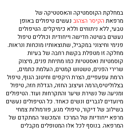
במחלקת הקוסמטיקה והאסטטיקה של
מרפאת
הקיסר הצהוב
נעשים טיפולים באופן
טבעי, ללא ניתוחים וללא כימיקלים. הטיפולים
נעשים בשיטה חדישה וייחודית וכוללים טיפול
פנימי וחיצוני במקביל, שתוצאותיו מוכחות ונראות.
מחלקה זו מטפלת בקשת רחבה של בעיות
קוסמטיות ואסטטיות כמו מתיחת פנים, מיצוק
שרירי הפנים, טשטוש קמטים, העלמת כתמים,
הרמת עפעפיים, הצרת היקפים וחיטוב הגוף, טיפול
בצלוליטיס,הרמה ועיצוב החזה, הגדלת חזה, טיפול
ומניעה של נשירת שיער והתקרחות ועוד. הטיפולים
מיועדים לגברים ונשים כאחד. כל הטיפולים נעשים
בשילוב של דיקור, טיפולי מגע, פורמולות צמחי
מרפא ייחודיות של המרכז והמכשור המתקדם של
המרפאה. בנוסף לכל אלו המטופלים מקבלים