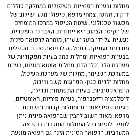
מחלות ובעיות רפואיות. הטיפולים במחלקה כוללים
דיקור, תזונה, צמחי מרפא, טיפולי מגע ושילוב של
מכשור טכנולוגי. שיטת הטיפול במרכז המומחים
של הקיסר הצהוב היא ייחודית. האבחנה העיקרית
נעשית על ידי בועז ישעיהו, מומחה לרפואה סינית
מודרנית ועתיקה. במחלקה לרפואה סינית מטפלים
בבעיות רפואיות ומחלות כמו: בעיות תפקודיות של
מערכת הלב וכלי הדם, מחלות אוטואימוניות, בעיות
במערכת הנשימה, מחלות של מערכת העיכול,
מחלות ילדים כגון- הפרעות קשב וריכוז,
היפראקטיביות, בעיות התפתחות וגדילה,
דיסלקציה ודיסגרפיה, בעיות פוריות, ראומטיזם,
בעיות פסיכיאטריות ומחלות קשות וחשוכות
מרפא. מאוד חשוב להבין שברפואה סינית ניתן
לטפל ולסייע בכל המחלות המוכרות ברפואה
המערבית. הרפואה הסינית הינה גם רפואה מונעת