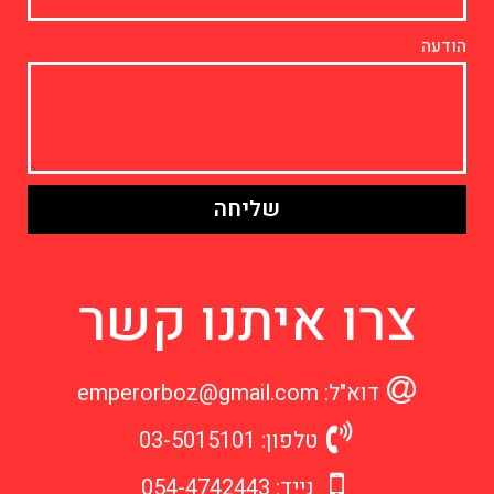
הודעה
שליחה
צרו איתנו קשר
דוא"ל: emperorboz@gmail.com
טלפון: 03-5015101
נייד: 054-4742443