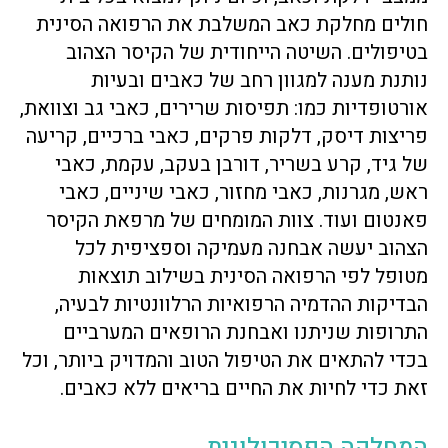
חולים מחלקת כאב המשלבת את הרפואה הסינית
בטיפולים. השיטה הייחודית של הקיסר הצהוב
נותנת מענה למגוון רחב של כאבים ובעיות
אורטופדיות כמו: תפיסות שרירים, כאבי גב וצוואת,
פריצות דיסק, דלקות פרקים, כאבי ברכיים, קריעה
של גיד, קרע בשריר, דורבן בעקב, עקמת, כאבי
ראש, מגרנות, כאבי מחזור, כאבי שיניים, כאבי
פאנטום ועוד. צוות המומחים של מרפאת הקיסר
הצהוב יעשה אבחנה מעמיקה וספציפית לכל
מטופל לפי הרפואה הסינית בשילוב תוצאות
הבדיקות ההדמיה הרפואיות הרלוונטיות לבעיה,
התרופות שניתנו ואבחנת הרופאים המערביים
בכדי להתאים את הטיפול הטוב והמדויק ביותר, וכל
זאת כדי לחיות את החיים בריאים ללא כאבים.
המחלקה הפסיכולוגית