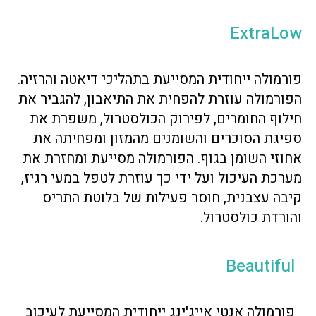
ExtraLow
פורמולה ייחודית המסייעת בתהליכי דיאטה והרזיה.
הפורמולה עוזרת להפחית את התיאבון, להגביר את
חילוף החומרים, לפירוק הכולסטרול, משפרת את
ספיגת הסוכרים והשומנים מהמזון ומפחיתה את
אחוזי השומן בגוף. הפורמולה מסייעת ומחזרת את
מערכת העיכול ועל ידי כך עוזרת לטפל במעי רגיז,
קיבה עצבנית, חוסר פעילות של בלוטת התריס
והורדת כולסטרול.
Beautiful
פורמולה אנטי אייג'ינג ייחודית המסייעת לעיכוב