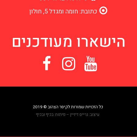
כתובת: חומה ומגדל 5, חולון
הישארו מעודכנים
כל הזכויות שמורות לקיסר הצהוב © 2019
עיצוב:
גרייס דיזיין
– פיתוח:
בכיף ובכיף