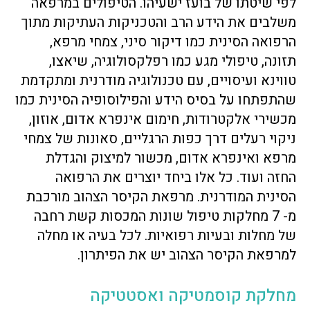
לפי שיטתו של בועז ישעיהו. הטיפולים במרפאה
משלבים את הידע הרב והטכניקות העתיקות מתוך
הרפואה הסינית כמו דיקור סיני, צמחי מרפא,
תזונה, טיפולי מגע כמו רפלקסולוגיה, שיאצו,
טווינא ועיסויים, עם טכנולוגיה מודרנית ומתקדמת
שהתפתחו על בסיס הידע והפילוסופיה הסינית כמו
מכשירי אלקטרודות, חימום אינפרא אדום, אוזון,
ניקוי רעלים דרך כפות הרגליים, סאונות של צמחי
מרפא ואינפרא אדום, מכשור למיצוק והגדלת
החזה ועוד. כל אלו ביחד יוצרים את הרפואה
הסינית המודרנית. מרפאת הקיסר הצהוב מורכבת
מ- 7 מחלקות טיפול שונות המכסות קשת רחבה
של מחלות ובעיות רפואיות. לכל בעיה או מחלה
למרפאת הקיסר הצהוב יש את הפיתרון.
מחלקת קוסמטיקה ואסטטיקה