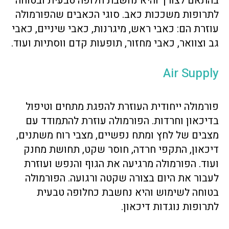
בהתאם לצורך והיא נחשבת חלופה טבעית ובטוחה
לתרופות משככות כאב. סוגי הכאבים שהפורמולה
עוזרת הם: כאבי ראש, מיגרנות, כאבי שיניים, כאבי
גב וצוואר, כאבי מחזור, תופעות קדם ווסתיות ועוד.
Air Supply
פורמולה ייחודית העוזרת להפגת מתחים וטיפול
בדיכאון וחרדות. הפורמולה עוזרת להתמודד עם
מצבים של לחץ ומתח נפשיים, מצבי רוח משתנים,
דיכאון, התקפי חרדה, חוסר שקט, תחושת מחנק
ועוד. הפורמולה מרגיעה את הגוף והנפש ועוזרת
לעבור את היום בצורה שקטה ורגועה. הפורמולה
בטוחה לשימוש והיא נחשבת כחלופה טבעית
לתרופות נוגדות דיכאון.