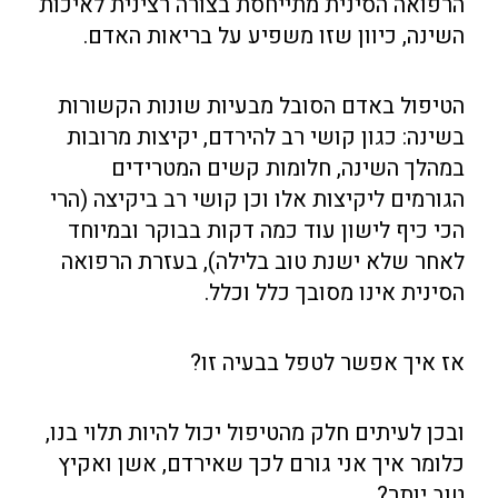
הרפואה הסינית מתייחסת בצורה רצינית לאיכות
השינה, כיוון שזו משפיע על בריאות האדם.
הטיפול באדם הסובל מבעיות שונות הקשורות
בשינה: כגון קושי רב להירדם, יקיצות מרובות
במהלך השינה, חלומות קשים המטרידים
הגורמים ליקיצות אלו וכן קושי רב ביקיצה (הרי
הכי כיף לישון עוד כמה דקות בבוקר ובמיוחד
לאחר שלא ישנת טוב בלילה), בעזרת הרפואה
הסינית אינו מסובך כלל וכלל.
אז איך אפשר לטפל בבעיה זו?
ובכן לעיתים חלק מהטיפול יכול להיות תלוי בנו,
כלומר איך אני גורם לכך שאירדם, אשן ואקיץ
טוב יותר?