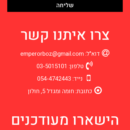
שליחה
צרו איתנו קשר
דוא"ל: emperorboz@gmail.com
טלפון: 03-5015101
נייד: 054-4742443
כתובת: חומה ומגדל 5, חולון
הישארו מעודכנים