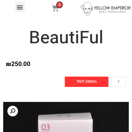
BeautiFul
₪
250.00
הוספה לסל