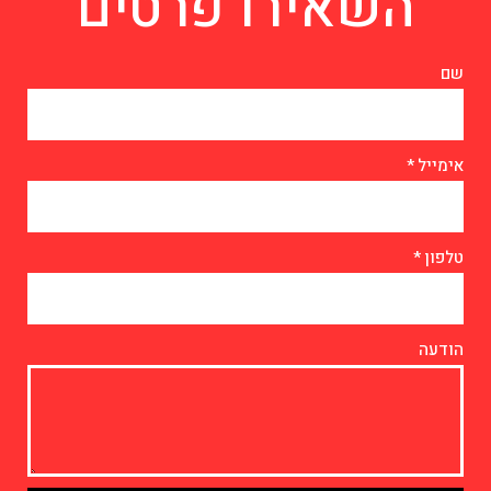
השאירו פרטים
שם
אימייל
טלפון
הודעה